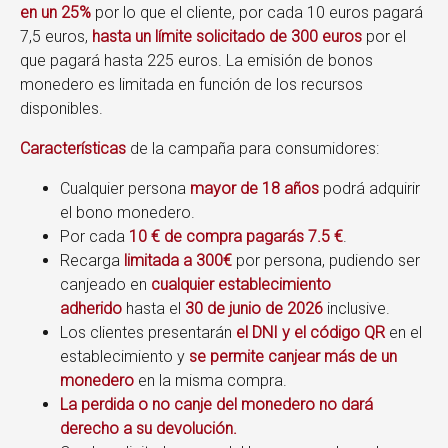
en un 25%
por lo que el cliente, por cada 10 euros pagará
7,5 euros,
hasta un límite solicitado de 300 euros
por el
que pagará hasta 225 euros. La emisión de bonos
monedero es limitada en función de los recursos
disponibles.
Características
de la campaña para consumidores:
Cualquier persona
mayor de 18 años
podrá adquirir
el bono monedero.
Por cada
10 € de compra pagarás 7.5 €
.
Recarga
limitada a 300€
por persona, pudiendo ser
canjeado en
cualquier establecimiento
adherido
hasta el
30 de junio
de 2026
inclusive.
Los clientes presentarán
el DNI y el código QR
en el
establecimiento y
se permite canjear más de un
monedero
en la misma compra.
La perdida o no canje del monedero no dará
derecho a su devolución.