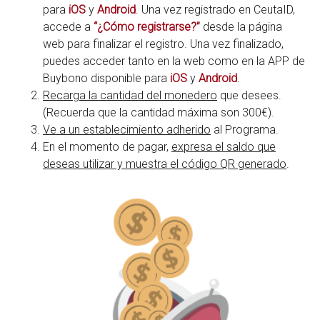
para
iOS
y
Android
. Una vez registrado en CeutaID,
accede a
“¿Cómo registrarse?”
desde la página
web para finalizar el registro. Una vez finalizado,
puedes acceder tanto en la web como en la APP de
Buybono disponible para
iOS
y
Android
.
Recarga la cantidad del monedero
que desees.
(Recuerda que la cantidad máxima son 300€).
Ve a un establecimiento adherido
al Programa.
En el momento de pagar,
expresa el saldo que
deseas utilizar y muestra el código QR generado
.