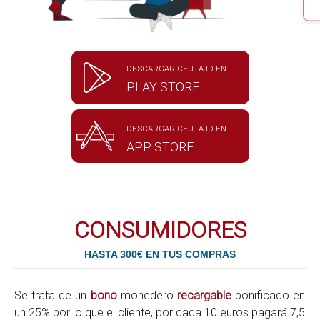
DESCARGAR CEUTA ID EN
PLAY STORE
DESCARGAR CEUTA ID EN
APP STORE
CONSUMIDORES
HASTA 300€ EN TUS COMPRAS
Se trata de un
bono
monedero
recargable
bonificado en
un 25% por lo que el cliente, por cada 10 euros pagará 7,5