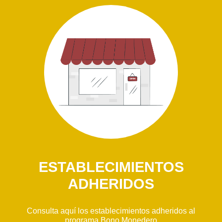
ESTABLECIMIENTOS
ADHERIDOS
Consulta aquí los establecimientos adheridos al
programa Bono Monedero