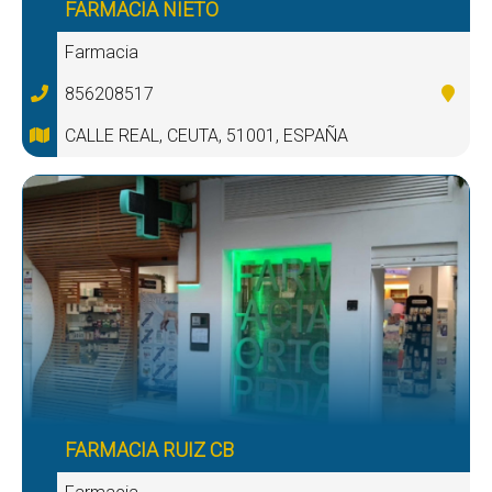
FARMACIA NIETO
Farmacia
856208517
CALLE REAL, CEUTA, 51001, ESPAÑA
FARMACIA RUIZ CB