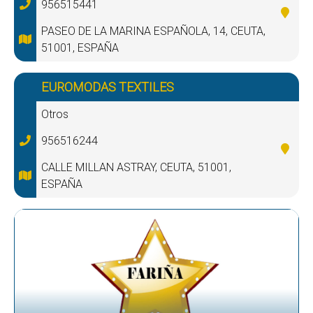
956515441
PASEO DE LA MARINA ESPAÑOLA, 14, CEUTA,
51001, ESPAÑA
EUROMODAS TEXTILES
Otros
956516244
CALLE MILLAN ASTRAY, CEUTA, 51001,
ESPAÑA