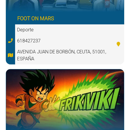
FOOT ON MARS
Deporte
618427237
AVENIDA JUAN DE BORBÓN, CEUTA, 51001,
ESPAÑA