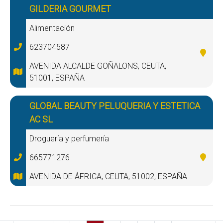
GILDERIA GOURMET
Alimentación
623704587
AVENIDA ALCALDE GOÑALONS, CEUTA,
51001, ESPAÑA
GLOBAL BEAUTY PELUQUERIA Y ESTETICA
AC SL
Droguería y perfumería
665771276
AVENIDA DE ÁFRICA, CEUTA, 51002, ESPAÑA