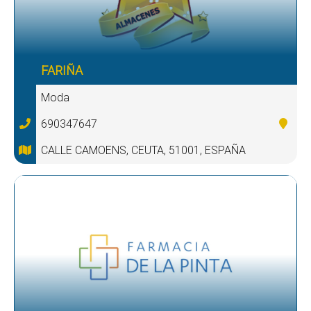
FARIÑA
Moda
690347647
CALLE CAMOENS, CEUTA, 51001, ESPAÑA