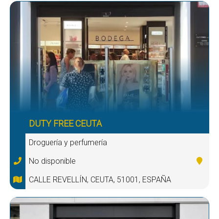
DUTY FREE CEUTA
Droguería y perfumería
No disponible
CALLE REVELLÍN, CEUTA, 51001, ESPAÑA